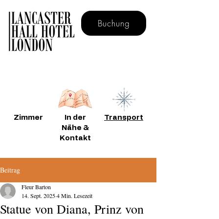
Buchung
Buchen Sie direkt für kostenloses Frühstück
Zimmer
In der
Transport
Nähe &
Kontakt
Beitrag
Fleur Barton
14. Sept. 2025
4 Min. Lesezeit
Statue von Diana, Prinz von