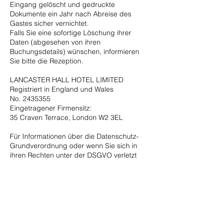
Eingang gelöscht und gedruckte
Dokumente ein Jahr nach Abreise des
Gastes sicher vernichtet.
Falls Sie eine sofortige Löschung ihrer
Daten (abgesehen von ihren
Buchungsdetails) wünschen, informieren
Sie bitte die Rezeption.
LANCASTER HALL HOTEL LIMITED
Registriert in England und Wales
No.
2435355
Eingetragener Firmensitz:
35 Craven Terrace, London W2 3EL
Für Informationen über die Datenschutz-
Grundverordnung oder wenn Sie sich in
ihren Rechten unter der DSGVO verletzt
sehen, besuchen Sie ico.org.uk
Lancaster Hall Hotel