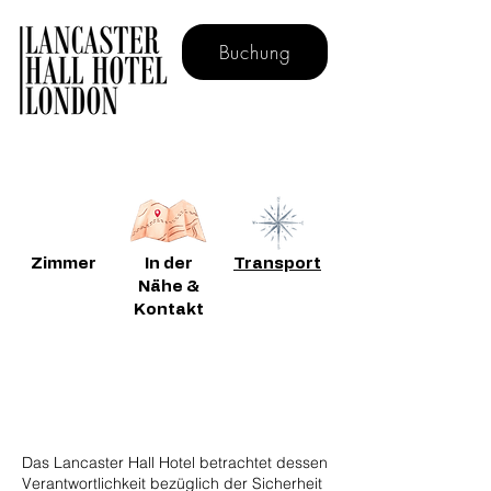
Buchung
Buchen Sie direkt für kostenloses Frühstück
Zimmer
In der
Transport
Nähe &
Kontakt
Datenschutzerklärung
Das Lancaster Hall Hotel betrachtet dessen
Verantwortlichkeit bezüglich der Sicherheit