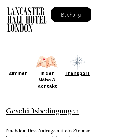
Buchung
Buchen Sie direkt für kostenloses Frühstück
Zimmer
In der
Transport
Nähe &
Kontakt
Geschäftsbedingungen
Nachdem Ihre Anfrage auf ein Zimmer