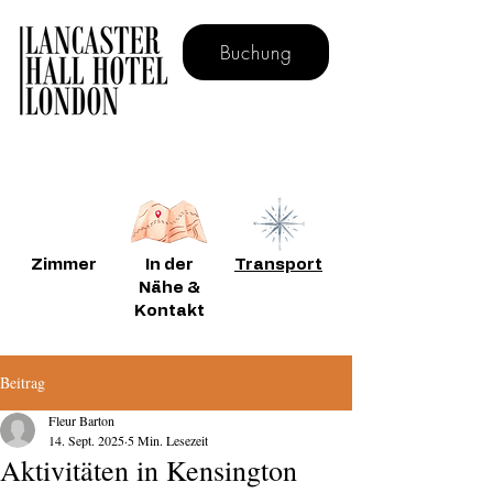
Buchung
Buchen Sie direkt für kostenloses Frühstück
Zimmer
In der
Transport
Nähe &
Kontakt
Beitrag
Fleur Barton
14. Sept. 2025
5 Min. Lesezeit
Aktivitäten in Kensington