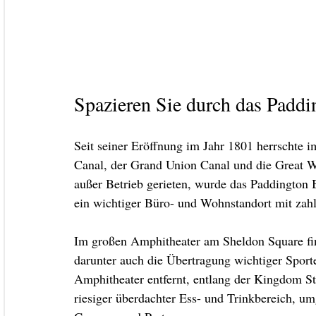
Spazieren Sie durch das Paddi
Seit seiner Eröffnung im Jahr 1801 herrschte i
Canal, der Grand Union Canal und die Great W
außer Betrieb gerieten, wurde das Paddington B
ein wichtiger Büro- und Wohnstandort mit zahlr
Im großen Amphitheater am Sheldon Square fin
darunter auch die Übertragung wichtiger Spor
Amphitheater entfernt, entlang der Kingdom Str
riesiger überdachter Ess- und Trinkbereich, um