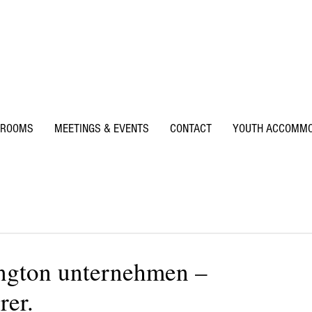
BOOK DIRECT FOR FREE BREAKFAST
ROOMS
MEETINGS & EVENTS
CONTACT
YOUTH ACCOMMO
ngton unternehmen –
rer.