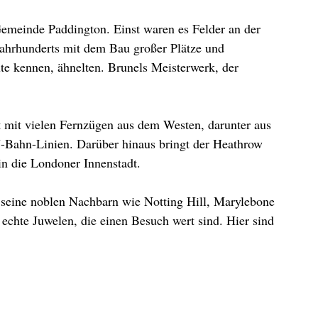
emeinde Paddington. Einst waren es Felder an der 
Jahrhunderts mit dem Bau großer Plätze und 
te kennen, ähnelten. Brunels Meisterwerk, der 
t mit vielen Fernzügen aus dem Westen, darunter aus 
U-Bahn-Linien. Darüber hinaus bringt der Heathrow 
in die Londoner Innenstadt.
 seine noblen Nachbarn wie Notting Hill, Marylebone 
 echte Juwelen, die einen Besuch wert sind. Hier sind 