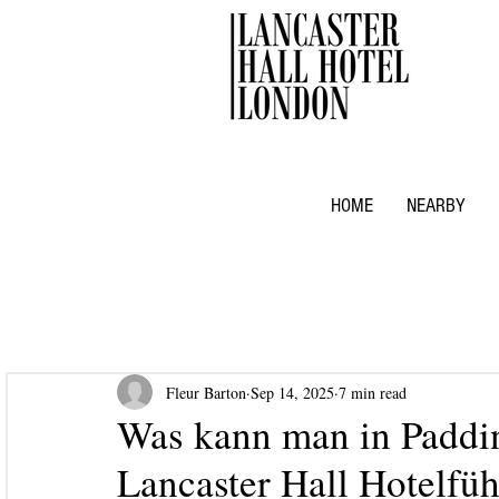
HOME
NEARBY
Fleur Barton
Sep 14, 2025
7 min read
Was kann man in Paddi
Lancaster Hall Hotelfüh