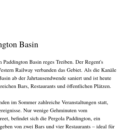
ngton Basin
m Paddington Basin reges Treiben. Der Regent's 
estern Railway verbanden das Gebiet. Als die Kanäle 
asin ab der Jahrtausendwende saniert und ist heute 
eichen Bars, Restaurants und öffentlichen Plätzen.
den im Sommer zahlreiche Veranstaltungen statt, 
tereignisse. Nur wenige Gehminuten vom 
eet, befindet sich die Pergola Paddington, ein 
geben von zwei Bars und vier Restaurants – ideal für 